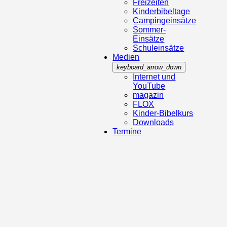
Freizeiten
Kinderbibeltage
Campingeinsätze
Sommer-
Einsätze
Schuleinsätze
Medien
keyboard_arrow_down
Internet und
YouTube
magazin
FLOX
Kinder-Bibelkurs
Downloads
Termine