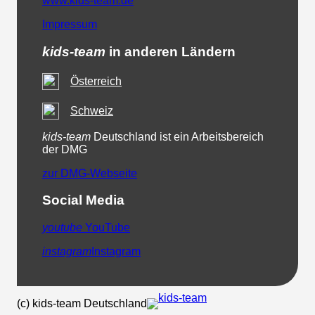
www.kids-team.de
Impressum
kids-team
in anderen Ländern
Österreich
Schweiz
kids-team
Deutschland ist ein Arbeitsbereich
der DMG
zur DMG-Webseite
Social Media
youtube
YouTube
instagram
Instagram
(c) kids-team Deutschland