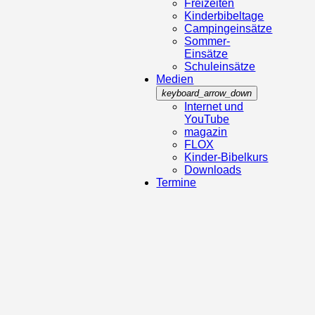
Freizeiten
Kinderbibeltage
Campingeinsätze
Sommer-
Einsätze
Schuleinsätze
Medien
keyboard_arrow_down
Internet und
YouTube
magazin
FLOX
Kinder-Bibelkurs
Downloads
Termine