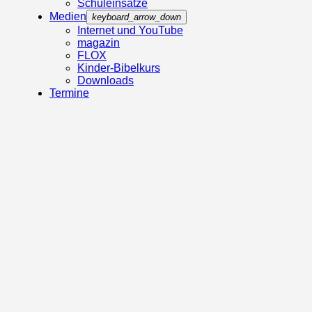
Schuleinsätze
Medien
keyboard_arrow_down
Internet und YouTube
magazin
FLOX
Kinder-Bibelkurs
Downloads
Termine