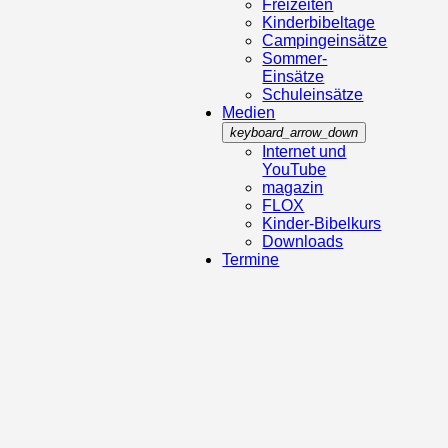
Freizeiten
Kinderbibeltage
Campingeinsätze
Sommer-
Einsätze
Schuleinsätze
Medien
keyboard_arrow_down
Internet und
YouTube
magazin
FLOX
Kinder-Bibelkurs
Downloads
Termine