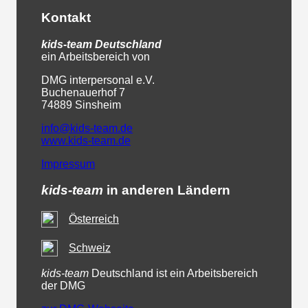
Kontakt
kids-team
Deutschland
ein Arbeitsbereich von
DMG interpersonal e.V.
Buchenauerhof 7
74889 Sinsheim
info@kids-team.de
www.kids-team.de
Impressum
kids-team
in anderen Ländern
Österreich
Schweiz
kids-team
Deutschland ist ein Arbeitsbereich
der DMG