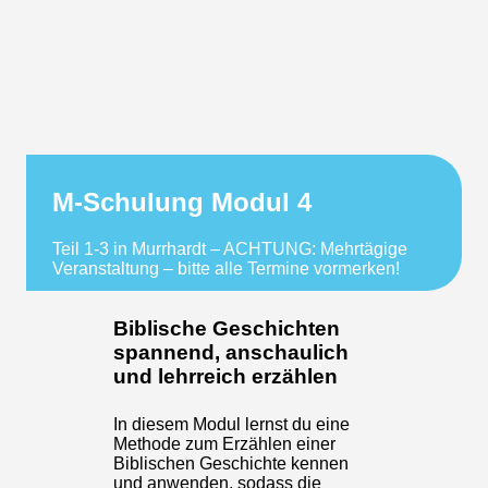
M-Schulung Modul 4
Teil 1-3 in Murrhardt – ACHTUNG: Mehrtägige
Veranstaltung – bitte alle Termine vormerken!
Biblische Geschichten
spannend, anschaulich
und lehrreich erzählen
In diesem Modul lernst du eine
Methode zum Erzählen einer
Biblischen Geschichte kennen
und anwenden, sodass die