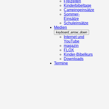
Freizeiten
Kinderbibeltage
Campingeinsätze
Sommer-
Einsätze
Schuleinsätze
Medien
keyboard_arrow_down
Internet und
YouTube
magazin
FLOX
Kinder-Bibelkurs
Downloads
Termine