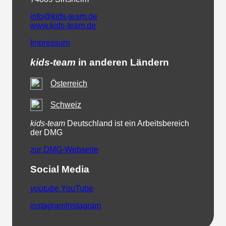
info@kids-team.de
www.kids-team.de
Impressum
kids-team
in anderen Ländern
Österreich
Schweiz
kids-team
Deutschland ist ein Arbeitsbereich
der DMG
zur DMG-Webseite
Social Media
youtube
YouTube
instagram
Instagram