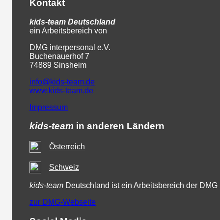
Kontakt
kids-team
Deutschland
ein Arbeitsbereich von
DMG interpersonal e.V.
Buchenauerhof 7
74889 Sinsheim
info@kids-team.de
www.kids-team.de
Impressum
kids-team
in anderen Ländern
Österreich
Schweiz
kids-team
Deutschland ist ein Arbeitsbereich der DMG
zur DMG-Webseite