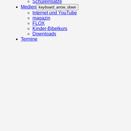
Schuleinsätze
Medien
keyboard_arrow_down
Internet und YouTube
magazin
FLOX
Kinder-Bibelkurs
Downloads
Termine