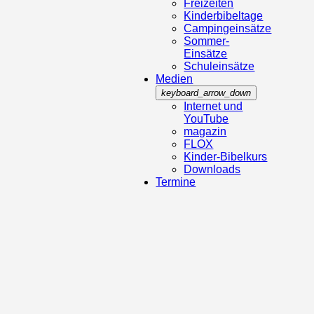
Freizeiten
Kinderbibeltage
Campingeinsätze
Sommer-
Einsätze
Schuleinsätze
Medien
keyboard_arrow_down
Internet und
YouTube
magazin
FLOX
Kinder-Bibelkurs
Downloads
Termine