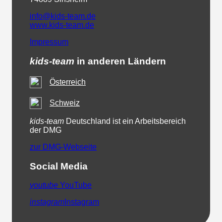
info@kids-team.de
www.kids-team.de
Impressum
kids-team
in anderen Ländern
Österreich
Schweiz
kids-team
Deutschland ist ein Arbeitsbereich
der DMG
zur DMG-Webseite
Social Media
youtube
YouTube
instagram
Instagram