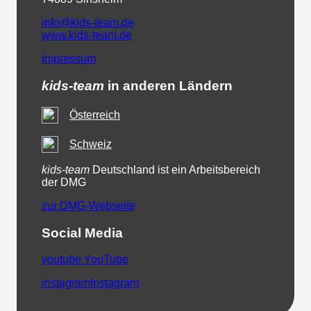
info@kids-team.de
www.kids-team.de
Impressum
kids-team
in anderen Ländern
Österreich
Schweiz
kids-team
Deutschland ist ein Arbeitsbereich
der DMG
zur DMG-Webseite
Social Media
youtube
YouTube
instagram
Instagram