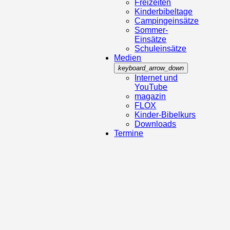
Freizeiten
Kinderbibeltage
Campingeinsätze
Sommer-
Einsätze
Schuleinsätze
Medien
keyboard_arrow_down
Internet und
YouTube
magazin
FLOX
Kinder-Bibelkurs
Downloads
Termine